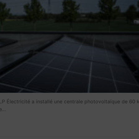
LP Électricité a installé une centrale photovoltaïque de 60
te…