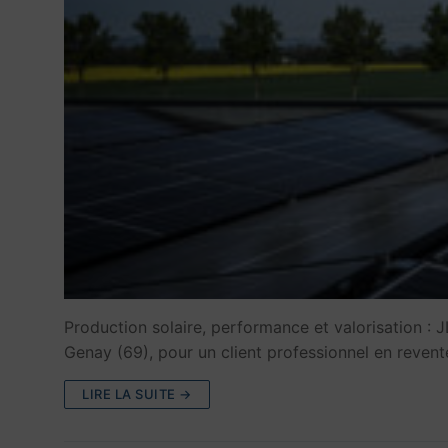
Production solaire, performance et valorisation : J
Genay (69), pour un client professionnel en reven
LIRE LA SUITE →