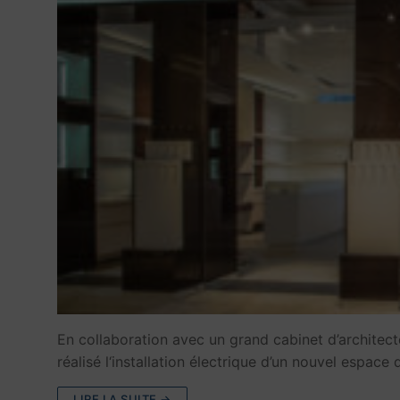
En collaboration avec un grand cabinet d’architect
réalisé l‘installation électrique d’un nouvel espac
LIRE LA SUITE →