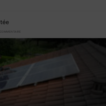
ctée
COMMENTAIRE