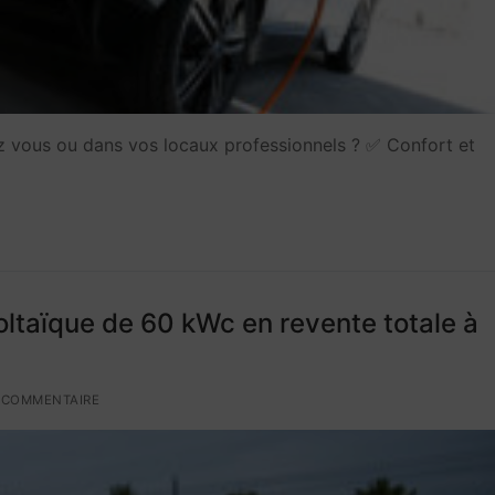
ez vous ou dans vos locaux professionnels ? ✅ Confort et
voltaïque de 60 kWc en revente totale à
 COMMENTAIRE