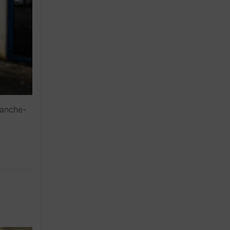
ranche-