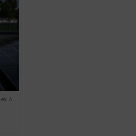
 kWc à